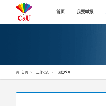
首页
我要举报
举报
国家法
投诉
首页
工作动态
诚信教育