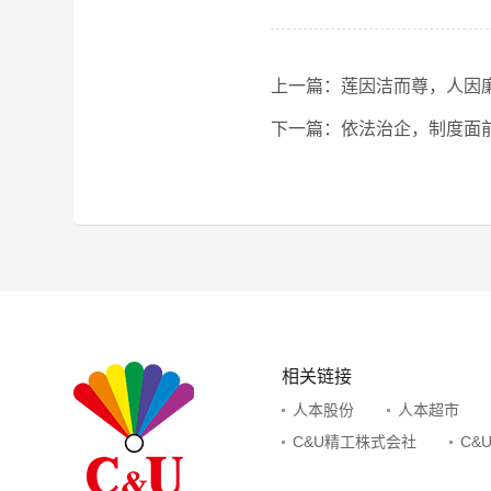
上一篇：莲因洁而尊，人因
下一篇：依法治企，制度面
相关链接
人本股份
人本超市
C&U精工株式会社
C&U