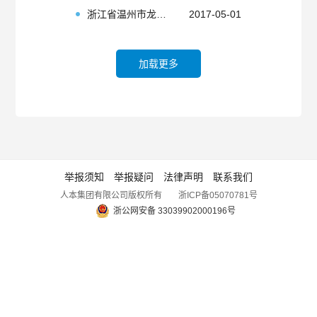
浙江省温州市龙湾区人民法院关于张某职务侵占罪的刑事判决书
2017-05-01
加载更多
举报须知
举报疑问
法律声明
联系我们
人本集团有限公司版权所有
浙ICP备05070781号
浙公网安备 33039902000196号