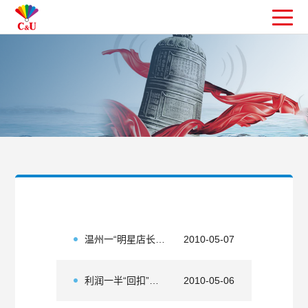
温州一“明星店长”兼守自盗侵占公款17万
2010-05-07
利润一半“回扣”给我 超市员工受贿被判刑
2010-05-06