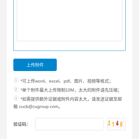
上传附件
1
*可上传word、excel、pdf、图片、视频等格式；
2
*单个附件最大上传限制10M，太大的附件请先压缩；
3
*如需提供额外证据或附件内容太大，请发送证据至邮
箱
cucb@cugroup.com。
验证码：