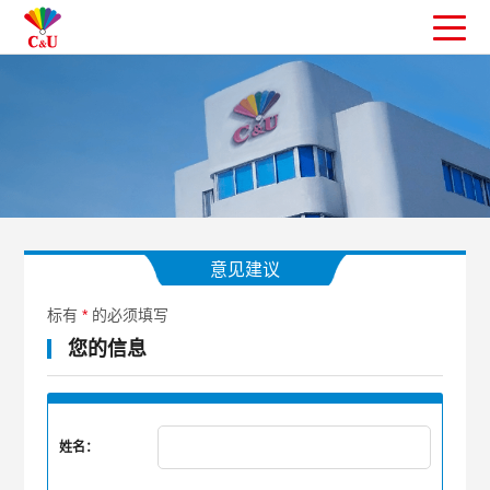
意见建议
标有
*
的必须填写
您的信息
姓名：